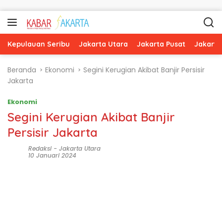
Langsung ke konten
Kepulauan Seribu
Jakarta Utara
Jakarta Pusat
Jakarta
Beranda
Ekonomi
Segini Kerugian Akibat Banjir Persisir
Jakarta
Ekonomi
Segini Kerugian Akibat Banjir
Persisir Jakarta
Redaksi
-
Jakarta Utara
10 Januari 2024