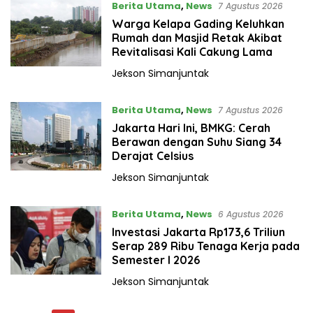
Berita Utama
,
News
7 Agustus 2026
Warga Kelapa Gading Keluhkan
Rumah dan Masjid Retak Akibat
Revitalisasi Kali Cakung Lama
Jekson Simanjuntak
Berita Utama
,
News
7 Agustus 2026
Jakarta Hari Ini, BMKG: Cerah
Berawan dengan Suhu Siang 34
Derajat Celsius
Jekson Simanjuntak
Berita Utama
,
News
6 Agustus 2026
Investasi Jakarta Rp173,6 Triliun
Serap 289 Ribu Tenaga Kerja pada
Semester I 2026
Jekson Simanjuntak