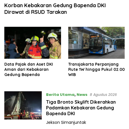
Korban Kebakaran Gedung Bapenda DKI
Dirawat di RSUD Tarakan
Data Pajak dan Aset DKI
Transjakarta Perpanjang
Aman dari Kebakaran
Rute 1W hingga Pukul 02.00
Gedung Bapenda
WIB
Berita Utama
,
News
8 Agustus 2026
Tiga Bronto Skylift Dikerahkan
Padamkan Kebakaran Gedung
Bapenda DKI
Jekson Simanjuntak