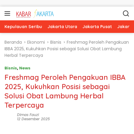
Langsung ke konten
Kepulauan Seribu
Jakarta Utara
Jakarta Pusat
Jakarta
Beranda
Ekonomi
Bisnis
Freshmag Peroleh Pengakuan
IBBA 2025, Kukuhkan Posisi sebagai Solusi Obat Lambung
Herbal Terpercaya
Bisnis
,
News
Freshmag Peroleh Pengakuan IBBA
2025, Kukuhkan Posisi sebagai
Solusi Obat Lambung Herbal
Terpercaya
Dimas Fauzi
12 Desember 2025