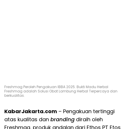
Freshmag Peroleh Pengakuan IBBA 2025. Bukti Madu Herbal
Freshmag adalah Solusi Obat Lambung Herbal Terpercaya dan
berkualitas.
KabarJakarta.com
– Pengakuan tertinggi
atas kualitas dan
branding
diraih oleh
Freshmag, produk andalan dari Ethos PT Etos