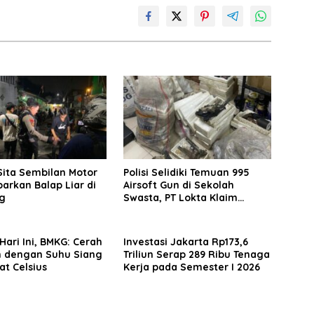
Sita Sembilan Motor
Polisi Selidiki Temuan 995
arkan Balap Liar di
Airsoft Gun di Sekolah
g
Swasta, PT Lokta Klaim
Seluruhnya Legal
Hari Ini, BMKG: Cerah
Investasi Jakarta Rp173,6
 dengan Suhu Siang
Triliun Serap 289 Ribu Tenaga
at Celsius
Kerja pada Semester I 2026