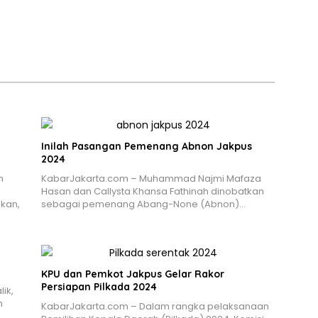
Inilah Pasangan Pemenang Abnon Jakpus
2024
n
KabarJakarta.com – Muhammad Najmi Mafaza
Hasan dan Callysta Khansa Fathinah dinobatkan
kan,
sebagai pemenang Abang-None (Abnon)…
KPU dan Pemkot Jakpus Gelar Rakor
Persiapan Pilkada 2024
ik,
h
KabarJakarta.com – Dalam rangka pelaksanaan