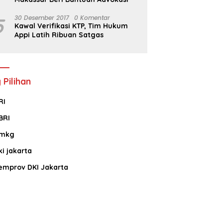
5
30 Desember 2017
0 Komentar
Kawal Verifikasi KTP, Tim Hukum
Appi Latih Ribuan Satgas
 Pilihan
RI
BRI
mkg
ki jakarta
emprov DKI Jakarta