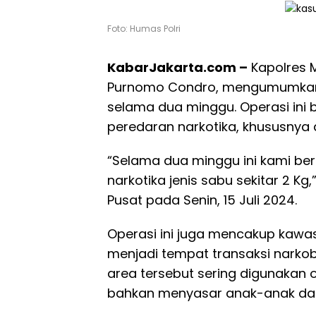
Foto: Humas Polri
KabarJakarta.com –
Kapolres M
Purnomo Condro, mengumumkan ha
selama dua minggu. Operasi ini
peredaran narkotika, khususnya d
“Selama dua minggu ini kami be
narkotika jenis sabu sekitar 2 Kg
Pusat pada Senin, 15 Juli 2024.
Operasi ini juga mencakup kawas
menjadi tempat transaksi narkob
area tersebut sering digunakan
bahkan menyasar anak-anak da