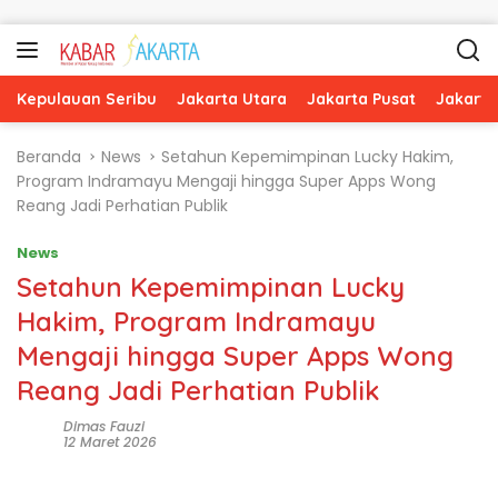
Langsung ke konten
Kepulauan Seribu
Jakarta Utara
Jakarta Pusat
Jakarta
Beranda
News
Setahun Kepemimpinan Lucky Hakim,
Program Indramayu Mengaji hingga Super Apps Wong
Reang Jadi Perhatian Publik
News
Setahun Kepemimpinan Lucky
Hakim, Program Indramayu
Mengaji hingga Super Apps Wong
Reang Jadi Perhatian Publik
Dimas Fauzi
12 Maret 2026