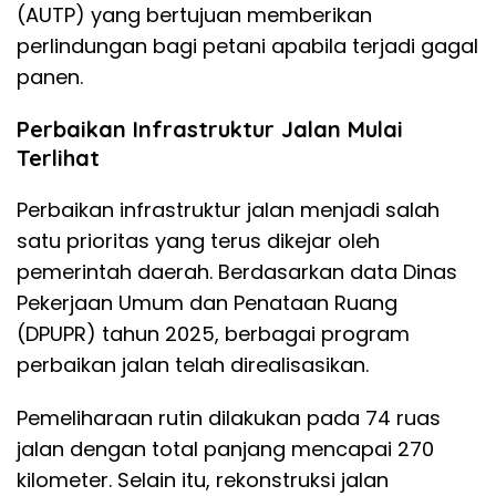
(AUTP) yang bertujuan memberikan
perlindungan bagi petani apabila terjadi gagal
panen.
Perbaikan Infrastruktur Jalan Mulai
Terlihat
Perbaikan infrastruktur jalan menjadi salah
satu prioritas yang terus dikejar oleh
pemerintah daerah. Berdasarkan data Dinas
Pekerjaan Umum dan Penataan Ruang
(DPUPR) tahun 2025, berbagai program
perbaikan jalan telah direalisasikan.
Pemeliharaan rutin dilakukan pada 74 ruas
jalan dengan total panjang mencapai 270
kilometer. Selain itu, rekonstruksi jalan