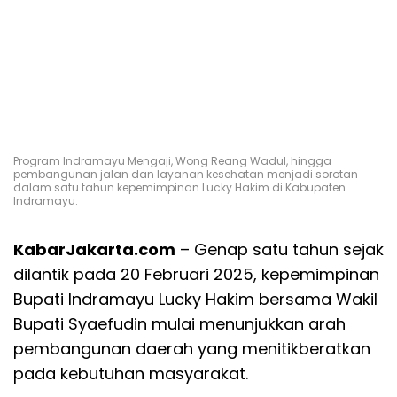
Program Indramayu Mengaji, Wong Reang Wadul, hingga
pembangunan jalan dan layanan kesehatan menjadi sorotan
dalam satu tahun kepemimpinan Lucky Hakim di Kabupaten
Indramayu.
KabarJakarta.com
– Genap satu tahun sejak
dilantik pada 20 Februari 2025, kepemimpinan
Bupati Indramayu Lucky Hakim bersama Wakil
Bupati Syaefudin mulai menunjukkan arah
pembangunan daerah yang menitikberatkan
pada kebutuhan masyarakat.