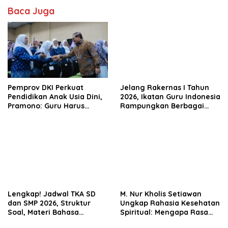
Baca Juga
Pemprov DKI Perkuat
Jelang Rakernas I Tahun
Pendidikan Anak Usia Dini,
2026, Ikatan Guru Indonesia
Pramono: Guru Harus
Rampungkan Berbagai
Adaptif Hadapi Era AI
Persiapan
Lengkap! Jadwal TKA SD
M. Nur Kholis Setiawan
dan SMP 2026, Struktur
Ungkap Rahasia Kesehatan
Soal, Materi Bahasa
Spiritual: Mengapa Rasa
Indonesia-Matematika, dan
Menyesal Itu Penting?