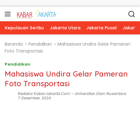
Langsung ke konten
Kepulauan Seribu
Jakarta Utara
Jakarta Pusat
Jakarta
Beranda
Pendidikan
Mahasiswa Undira Gelar Pameran
Foto Transportasi
Pendidikan
Mahasiswa Undira Gelar Pameran
Foto Transportasi
Redaksi KabarJakarta.com
-
Universitas Dian Nusantara
7 Desember 2024