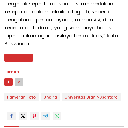
bergerak seperti transportasi memerlukan
ketepatan dalam teknik fotografi, seperti
pengaturan pencahayaan, komposisi, dan
kecepatan bidikan, yang semuanya harus
diperhatikan agar hasilnya berkualitas,” kata
Suswinda.
Berikutnya
Laman:
1
2
Pameran Foto
Undira
Univeritas Dian Nusantara