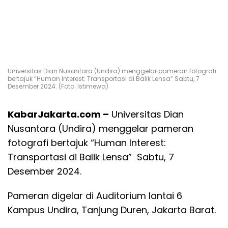
Universitas Dian Nusantara (Undira) menggelar pameran fotografi
bertajuk “Human Interest: Transportasi di Balik Lensa” Sabtu, 7
Desember 2024. (Foto: Istimewa)
KabarJakarta.com –
Universitas Dian
Nusantara (Undira) menggelar pameran
fotografi bertajuk “Human Interest:
Transportasi di Balik Lensa” Sabtu, 7
Desember 2024.
Pameran digelar di Auditorium lantai 6
Kampus Undira, Tanjung Duren, Jakarta Barat.