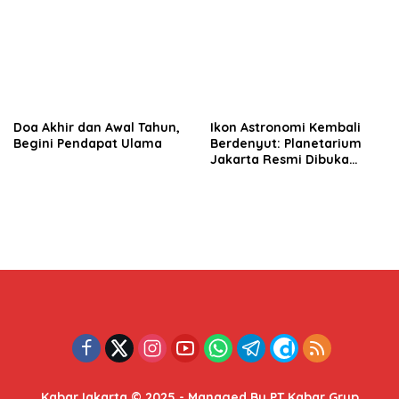
Link Simulasi
Doa Akhir dan Awal Tahun,
Ikon Astronomi Kembali
Begini Pendapat Ulama
Berdenyut: Planetarium
Jakarta Resmi Dibuka
dengan Teknologi AI dan
Promo Tiket Rp10 Ribu
KabarJakarta © 2025 - Managed By PT Kabar Grup