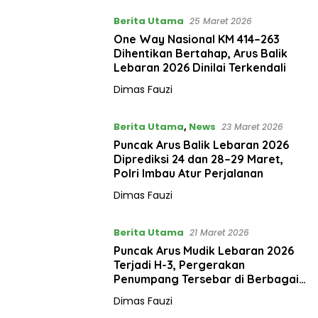
Berita Utama
25 Maret 2026
One Way Nasional KM 414–263
Dihentikan Bertahap, Arus Balik
Lebaran 2026 Dinilai Terkendali
Dimas Fauzi
Berita Utama
,
News
23 Maret 2026
Puncak Arus Balik Lebaran 2026
Diprediksi 24 dan 28–29 Maret,
Polri Imbau Atur Perjalanan
Dimas Fauzi
Berita Utama
21 Maret 2026
Puncak Arus Mudik Lebaran 2026
Terjadi H-3, Pergerakan
Penumpang Tersebar di Berbagai
Moda
Dimas Fauzi