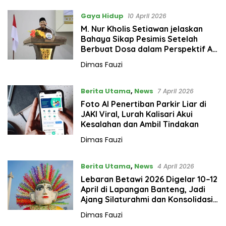
Gaya Hidup
10 April 2026
M. Nur Kholis Setiawan jelaskan
Bahaya Sikap Pesimis Setelah
Berbuat Dosa dalam Perspektif Al-
Hikam
Dimas Fauzi
Berita Utama
,
News
7 April 2026
Foto AI Penertiban Parkir Liar di
JAKI Viral, Lurah Kalisari Akui
Kesalahan dan Ambil Tindakan
Dimas Fauzi
Berita Utama
,
News
4 April 2026
Lebaran Betawi 2026 Digelar 10–12
April di Lapangan Banteng, Jadi
Ajang Silaturahmi dan Konsolidasi
Warga
Dimas Fauzi