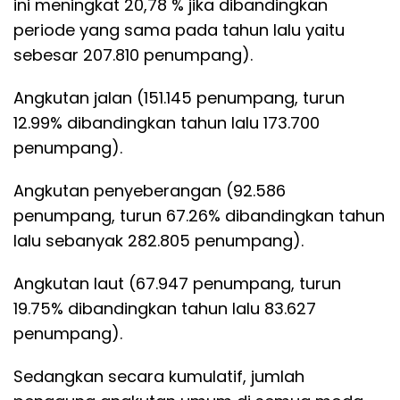
ini meningkat 20,78 % jika dibandingkan
periode yang sama pada tahun lalu yaitu
sebesar 207.810 penumpang).
Angkutan jalan (151.145 penumpang, turun
12.99% dibandingkan tahun lalu 173.700
penumpang).
Angkutan penyeberangan (92.586
penumpang, turun 67.26% dibandingkan tahun
lalu sebanyak 282.805 penumpang).
Angkutan laut (67.947 penumpang, turun
19.75% dibandingkan tahun lalu 83.627
penumpang).
Sedangkan secara kumulatif, jumlah