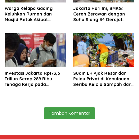
Warga Kelapa Gading
Jakarta Hari Ini, BMKG:
Keluhkan Rumah dan
Cerah Berawan dengan
Masjid Retak Akibat
Suhu Siang 34 Derajat
Revitalisasi Kali Cakung
Celsius
Lama
Investasi Jakarta Rp173,6
Sudin LH Ajak Resor dan
Triliun Serap 289 Ribu
Pulau Privat di Kepulauan
Tenaga Kerja pada
Seribu Kelola Sampah dari
Semester I 2026
Sumber
Tambah Komentar