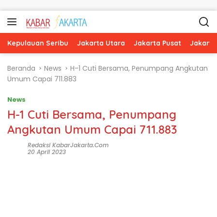
Langsung ke konten
Kepulauan Seribu
Jakarta Utara
Jakarta Pusat
Jakarta
Beranda
News
H-1 Cuti Bersama, Penumpang Angkutan
Umum Capai 711.883
News
H-1 Cuti Bersama, Penumpang
Angkutan Umum Capai 711.883
Redaksi KabarJakarta.com
20 April 2023