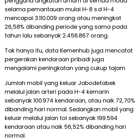
pengguna angkutan umum di semua moda
selama pemantauan mulai H-8 s.d H-4
mencapai 3.110.009 orang atau meningkat
26,58% dibanding periode yang sama pada
tahun lalu sebanyak 2.456.867 orang.
Tak hanya itu, data Kemenhub juga mencatat
pergerakan kendaraan pribadi juga
mengalami peningkatan yang cukup tajam
Jumlah mobil yang keluar Jabodetabek
melalui jalan arteri pada H-4 kemarin
sebanyak 100.974 kendaraan, atau naik 72,70%
dibanding hari normal. Sedangkan mobil yang
keluar melalui jalan tol sebanyak 199.594
kendaraan atau naik 56,52% dibanding hari
normal.