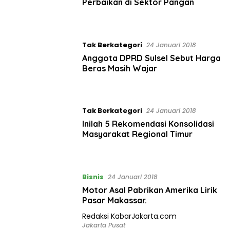
Perbaikan di Sektor Pangan
Tak Berkategori
24 Januari 2018
Anggota DPRD Sulsel Sebut Harga
Beras Masih Wajar
Tak Berkategori
24 Januari 2018
Inilah 5 Rekomendasi Konsolidasi
Masyarakat Regional Timur
Bisnis
24 Januari 2018
Motor Asal Pabrikan Amerika Lirik
Pasar Makassar.
Redaksi KabarJakarta.com
Jakarta Pusat