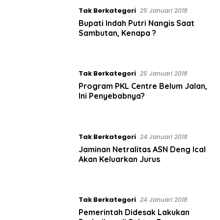
c
Tak Berkategori
25 Januari 2018
o
Bupati Indah Putri Nangis Saat
m
Sambutan, Kenapa ?
Tak Berkategori
25 Januari 2018
Program PKL Centre Belum Jalan,
Ini Penyebabnya?
Tak Berkategori
24 Januari 2018
Jaminan Netralitas ASN Deng Ical
Akan Keluarkan Jurus
Tak Berkategori
24 Januari 2018
Pemerintah Didesak Lakukan