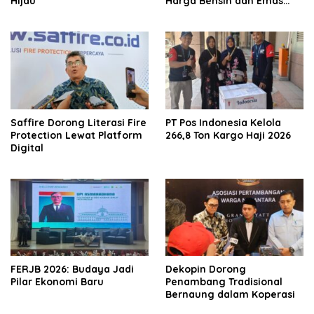
Hijau
Harga Bensin dan Emas
jadi Penyebab Utama
Saffire Dorong Literasi Fire
PT Pos Indonesia Kelola
Protection Lewat Platform
266,8 Ton Kargo Haji 2026
Digital
FERJB 2026: Budaya Jadi
Dekopin Dorong
Pilar Ekonomi Baru
Penambang Tradisional
Bernaung dalam Koperasi