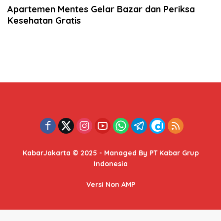
Apartemen Mentes Gelar Bazar dan Periksa
Kesehatan Gratis
KabarJakarta © 2025 - Managed By PT Kabar Grup
Indonesia
Versi Non AMP