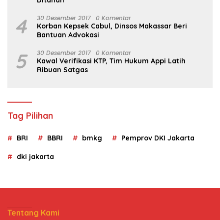
Ditahan
4
30 Desember 2017
0 Komentar
Korban Kepsek Cabul, Dinsos Makassar Beri
Bantuan Advokasi
5
30 Desember 2017
0 Komentar
Kawal Verifikasi KTP, Tim Hukum Appi Latih
Ribuan Satgas
Tag Pilihan
BRI
BBRI
bmkg
Pemprov DKI Jakarta
dki jakarta
Tentang Kami