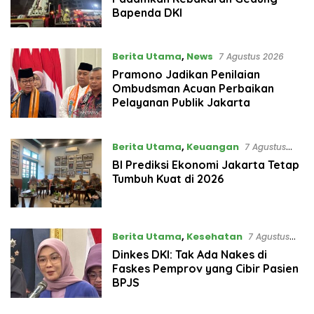
Bapenda DKI
Berita Utama
,
News
7 Agustus 2026
Pramono Jadikan Penilaian
Ombudsman Acuan Perbaikan
Pelayanan Publik Jakarta
Berita Utama
,
Keuangan
7 Agustus
2026
BI Prediksi Ekonomi Jakarta Tetap
Tumbuh Kuat di 2026
Berita Utama
,
Kesehatan
7 Agustus
2026
Dinkes DKI: Tak Ada Nakes di
Faskes Pemprov yang Cibir Pasien
BPJS