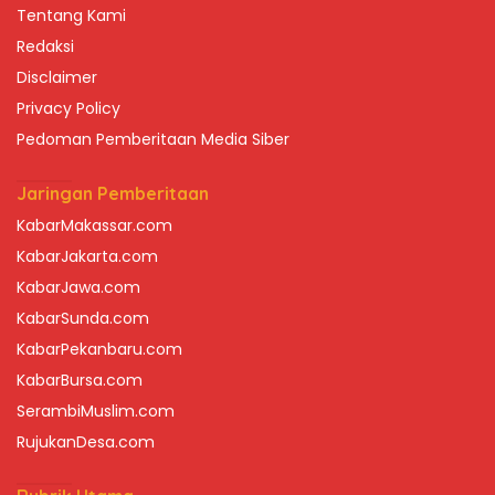
Tentang Kami
Redaksi
Disclaimer
Privacy Policy
Pedoman Pemberitaan Media Siber
Jaringan Pemberitaan
KabarMakassar.com
KabarJakarta.com
KabarJawa.com
KabarSunda.com
KabarPekanbaru.com
KabarBursa.com
SerambiMuslim.com
RujukanDesa.com