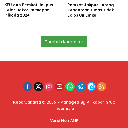
KPU dan Pemkot Jakpus
Pemkot Jakpus Larang
Gelar Rakor Persiapan
Kendaraan Dinas Tidak
Pilkada 2024
Lolos Uji Emisi
Tambah Komentar
KabarJakarta © 2025 - Managed By PT Kabar Grup
Indonesia
Versi Non AMP