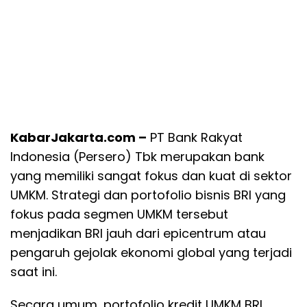
KabarJakarta.com –
PT Bank Rakyat
Indonesia (Persero) Tbk merupakan bank
yang memiliki sangat fokus dan kuat di sektor
UMKM. Strategi dan portofolio bisnis BRI yang
fokus pada segmen UMKM tersebut
menjadikan BRI jauh dari epicentrum atau
pengaruh gejolak ekonomi global yang terjadi
saat ini.
Secara umum, portofolio kredit UMKM BRI