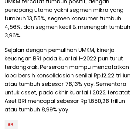
UMKM tercatat tumbuh positif, dengan
penopang utama yakni segmen mikro yang
tumbuh 13,55%, segmen konsumer tumbuh
4,56%, dan segmen kecil & menengah tumbuh
3,96%.
Sejalan dengan pemulihan UMKM, kinerja
keuangan BRI pada kuartal I-2022 pun turut
terdongkrak. Perseroan mampu mencatatkan
laba bersih konsolidasian senilai Rp.12,22 triliun
atau tumbuh sebesar 78,13% yoy. Sementara
untuk asset, pada akhir kuartal I 2022 tercatat
Aset BRI mencapai sebesar Rp.1.650,28 triliun
atau tumbuh 8,99% yoy.
BRI