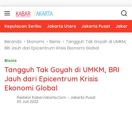
Langsung ke konten
Kepulauan Seribu
Jakarta Utara
Jakarta Pusat
Jakarta
Beranda
Ekonomi
Bisnis
Tangguh Tak Goyah di UMKM,
BRI Jauh dari Epicentrum Krisis Ekonomi Global
Bisnis
Tangguh Tak Goyah di UMKM, BRI
Jauh dari Epicentrum Krisis
Ekonomi Global
Redaksi KabarJakarta.com
-
Jakarta Pusat
20 Juli 2022