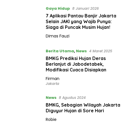
Gaya Hidup
8 Januari 2026
7 Aplikasi Pantau Banjir Jakarta
Selain JAKI yang Wajib Punya:
Siaga di Puncak Musim Hujan!
Dimas Fauzi
Berita Utama
,
News
4 Maret 2025
BMKG Prediksi Hujan Deras
Berlanjut di Jabodetabek,
Modifikasi Cuaca Disiapkan
Firman
Jakarta
News
8 Agustus 2024
BMKG, Sebagian Wilayah Jakarta
Diguyur Hujan di Sore Hari
Robie