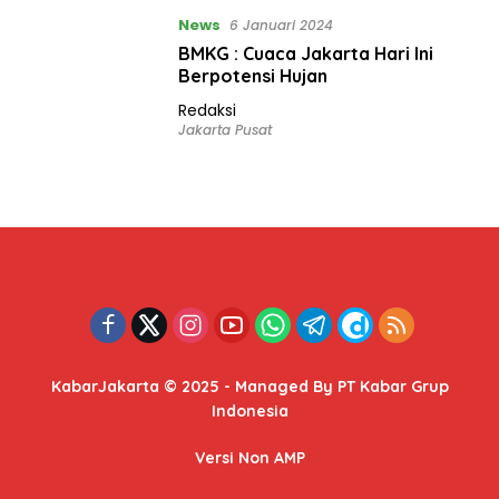
News
6 Januari 2024
BMKG : Cuaca Jakarta Hari Ini
Berpotensi Hujan
Redaksi
Jakarta Pusat
KabarJakarta © 2025 - Managed By PT Kabar Grup
Indonesia
Versi Non AMP