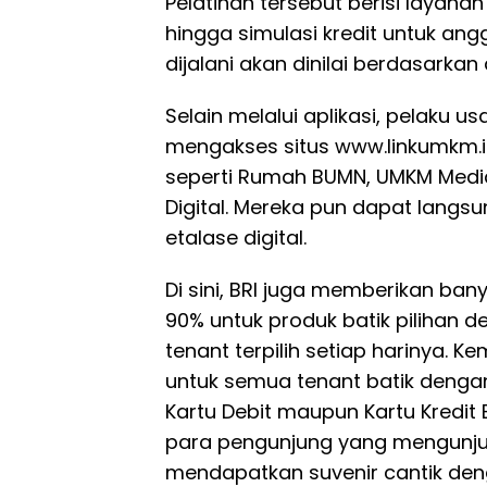
Pelatihan tersebut berisi layanan 
hingga simulasi kredit untuk ang
dijalani akan dinilai berdasarkan 
Selain melalui aplikasi, pelaku 
mengakses situs www.linkumkm.id
seperti Rumah BUMN, UMKM Media
Digital. Mereka pun dapat langs
etalase digital.
Di sini, BRI juga memberikan ban
90% untuk produk batik pilihan d
tenant terpilih setiap harinya. 
untuk semua tenant batik denga
Kartu Debit maupun Kartu Kredit 
para pengunjung yang mengunju
mendapatkan suvenir cantik d