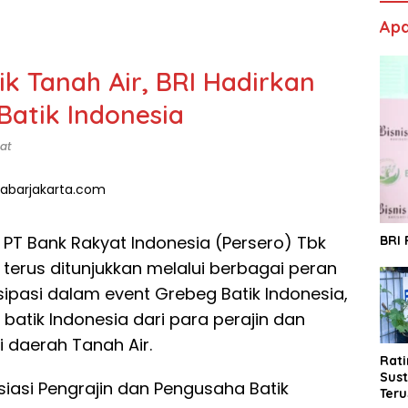
Apa
k Tanah Air, BRI Hadirkan
Batik Indonesia
at
T Bank Rakyat Indonesia (Persero) Tbk
BRI
erus ditunjukkan melalui berbagai peran
isipasi dalam event Grebeg Batik Indonesia,
 batik Indonesia dari para perajin dan
i daerah Tanah Air.
Rat
Sust
siasi Pengrajin dan Pengusaha Batik
Ter