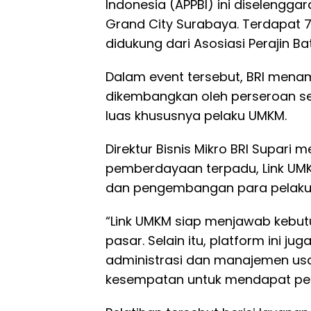
Indonesia (APPBI) ini diselengga
Grand City Surabaya. Terdapat 
didukung dari Asosiasi Perajin B
Dalam event tersebut, BRI mena
dikembangkan oleh perseroan 
luas khususnya pelaku UMKM.
Direktur Bisnis Mikro BRI Supari
pemberdayaan terpadu, Link UM
dan pengembangan para pelaku
“Link UMKM siap menjawab kebutu
pasar. Selain itu, platform ini
administrasi dan manajemen usah
kesempatan untuk mendapat pelat