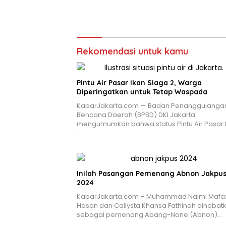
Rekomendasi untuk kamu
Pintu Air Pasar Ikan Siaga 2, Warga
Diperingatkan untuk Tetap Waspada
KabarJakarta.com — Badan Penanggulanga
Bencana Daerah (BPBD) DKI Jakarta
mengumumkan bahwa status Pintu Air Pasar I
…
Inilah Pasangan Pemenang Abnon Jakpu
2024
KabarJakarta.com – Muhammad Najmi Mafa
Hasan dan Callysta Khansa Fathinah dinobat
sebagai pemenang Abang-None (Abnon)…