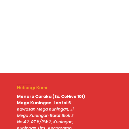
Hubungi Kami
Menara Caraka (Ex. CoHive 101)
Mega Kuningan. Lantai 6
Kawasan Mega Kuningan, Jl.
Mega Kuningan Barat Blok E
No.4.7, RT.5/RW.2, Kuningan,
Kuningan Tim., Kecamatan