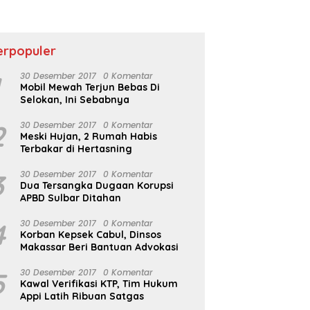
Berkembang
erpopuler
1
30 Desember 2017
0 Komentar
Mobil Mewah Terjun Bebas Di
Selokan, Ini Sebabnya
2
30 Desember 2017
0 Komentar
Meski Hujan, 2 Rumah Habis
Terbakar di Hertasning
3
30 Desember 2017
0 Komentar
Dua Tersangka Dugaan Korupsi
APBD Sulbar Ditahan
4
30 Desember 2017
0 Komentar
Korban Kepsek Cabul, Dinsos
Makassar Beri Bantuan Advokasi
5
30 Desember 2017
0 Komentar
Kawal Verifikasi KTP, Tim Hukum
Appi Latih Ribuan Satgas