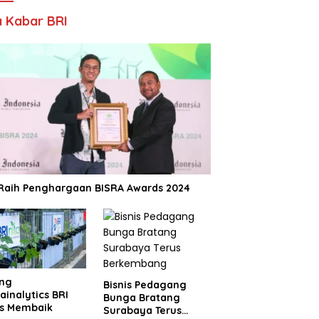
 Kabar BRI
 Raih Penghargaan BISRA Awards 2024
ing
Bisnis Pedagang
ainalytics BRI
Bunga Bratang
us Membaik
Surabaya Terus