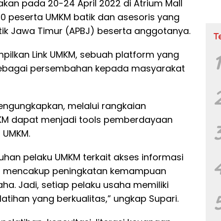
rakan pada 20-24 April 2022 di Atrium Mall
70 peserta UMKM batik dan asesoris yang
atik Jawa Timur (APBJ) beserta anggotanya.
T
mpilkan Link UMKM, sebuah platform yang
sebagai persembahan kepada masyarakat
 mengungkapkan, melalui rangkaian
KM dapat menjadi tools pemberdayaan
 UMKM.
han pelaku UMKM terkait akses informasi
 juga mencakup peningkatan kemampuan
a. Jadi, setiap pelaku usaha memiliki
ihan yang berkualitas,” ungkap Supari.