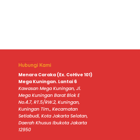
Hubungi Kami
Menara Caraka (Ex. CoHive 101)
Mega Kuningan. Lantai 6
Kawasan Mega Kuningan, Jl.
Mega Kuningan Barat Blok E
No.4.7, RT.5/RW.2, Kuningan,
Kuningan Tim., Kecamatan
Setiabudi, Kota Jakarta Selatan,
Daerah Khusus Ibukota Jakarta
12950