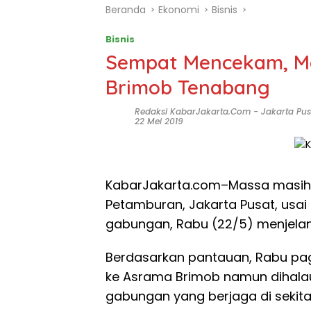
Beranda
Ekonomi
Bisnis
Bisnis
Sempat Mencekam, Ma
Brimob Tenabang
Redaksi KabarJakarta.com
-
Jakarta Pus
22 Mei 2019
KabarJakarta.com–Massa masih b
Petamburan, Jakarta Pusat, usai
gabungan, Rabu (22/5) menjelan
Berdasarkan pantauan, Rabu p
ke Asrama Brimob namun dihala
gabungan yang berjaga di sekitar