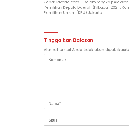
KabarJakarta.com – Dalam rangka pelaksa
Pemilihan Kepala Daerah (Pilkada) 2024, Kom
Pemilihan Umum (KPU) Jakarta…
Tinggalkan Balasan
Alamat email Anda tidak akan dipublikasik