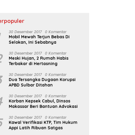
Berkembang
erpopuler
1
30 Desember 2017
0 Komentar
Mobil Mewah Terjun Bebas Di
Selokan, Ini Sebabnya
2
30 Desember 2017
0 Komentar
Meski Hujan, 2 Rumah Habis
Terbakar di Hertasning
3
30 Desember 2017
0 Komentar
Dua Tersangka Dugaan Korupsi
APBD Sulbar Ditahan
4
30 Desember 2017
0 Komentar
Korban Kepsek Cabul, Dinsos
Makassar Beri Bantuan Advokasi
5
30 Desember 2017
0 Komentar
Kawal Verifikasi KTP, Tim Hukum
Appi Latih Ribuan Satgas