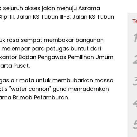
 seluruh akses jalan menuju Asrama
ipi III, Jalan KS Tubun III-B, Jalan KS Tubun
T
juk rasa sempat membakar bangunan
melempar para petugas buntut dari
n kantor Badan Pengawas Pemilihan Umum
arta Pusat.
gas air mata untuk membubarkan massa
ktis "water cannon" guna memadamkan
rama Brimob Petamburan.