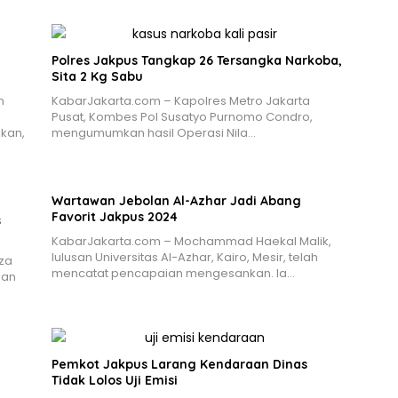
Polres Jakpus Tangkap 26 Tersangka Narkoba,
Sita 2 Kg Sabu
n
KabarJakarta.com – Kapolres Metro Jakarta
Pusat, Kombes Pol Susatyo Purnomo Condro,
kan,
mengumumkan hasil Operasi Nila…
Wartawan Jebolan Al-Azhar Jadi Abang
Favorit Jakpus 2024
s
KabarJakarta.com – Mochammad Haekal Malik,
lulusan Universitas Al-Azhar, Kairo, Mesir, telah
za
mencatat pencapaian mengesankan. Ia…
kan
Pemkot Jakpus Larang Kendaraan Dinas
Tidak Lolos Uji Emisi