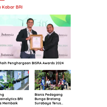
 Kabar BRI
 Raih Penghargaan BISRA Awards 2024
ing
Bisnis Pedagang
ainalytics BRI
Bunga Bratang
us Membaik
Surabaya Terus