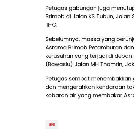
Petugas gabungan juga menutup
Brimob di Jalan KS Tubun, Jalan Sl
III-C.
Sebelumnya, massa yang berun
Asrama Brimob Petamburan dan 
kerusuhan yang terjadi di depa
(Bawaslu) Jalan MH Thamrin, Jak
Petugas sempat menembakkan 
dan mengerahkan kendaraan ta
kobaran air yang membakar As
BRI