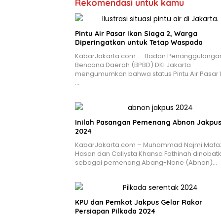
Rekomendasi untuk kamu
Pintu Air Pasar Ikan Siaga 2, Warga
Diperingatkan untuk Tetap Waspada
KabarJakarta.com — Badan Penanggulanga
Bencana Daerah (BPBD) DKI Jakarta
mengumumkan bahwa status Pintu Air Pasar I
…
Inilah Pasangan Pemenang Abnon Jakpu
2024
KabarJakarta.com – Muhammad Najmi Mafa
Hasan dan Callysta Khansa Fathinah dinobat
sebagai pemenang Abang-None (Abnon)…
KPU dan Pemkot Jakpus Gelar Rakor
Persiapan Pilkada 2024