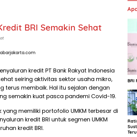
Apa
Kredit BRI Semakin Sehat
at
enyaluran kredit PT Bank Rakyat Indonesia
ehat seiring aktivitas sektor usaha mikro,
BRI
 terus membaik. Hal itu sejalan dengan
ng semakin kuat pasca pandemi Covid-19.
nk yang memiliki portofolio UMKM terbesar di
penyaluran kredit BRI untuk segmen UMKM
Rat
Sust
uhan kredit BRI.
Ter