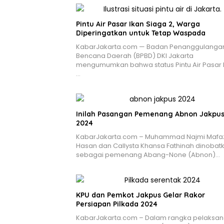
Pintu Air Pasar Ikan Siaga 2, Warga
Diperingatkan untuk Tetap Waspada
KabarJakarta.com — Badan Penanggulanga
Bencana Daerah (BPBD) DKI Jakarta
mengumumkan bahwa status Pintu Air Pasar I
…
Inilah Pasangan Pemenang Abnon Jakpu
2024
KabarJakarta.com – Muhammad Najmi Mafa
Hasan dan Callysta Khansa Fathinah dinobat
sebagai pemenang Abang-None (Abnon)…
KPU dan Pemkot Jakpus Gelar Rakor
Persiapan Pilkada 2024
KabarJakarta.com – Dalam rangka pelaksa