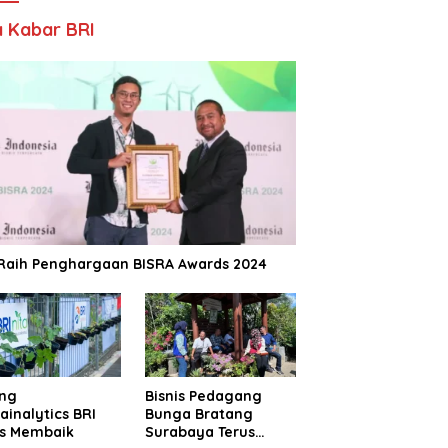
 Kabar BRI
 Raih Penghargaan BISRA Awards 2024
ing
Bisnis Pedagang
ainalytics BRI
Bunga Bratang
us Membaik
Surabaya Terus