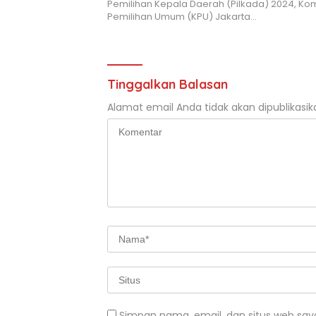
Pemilihan Kepala Daerah (Pilkada) 2024, Kom
Pemilihan Umum (KPU) Jakarta…
Tinggalkan Balasan
Alamat email Anda tidak akan dipublikasik
Simpan nama, email, dan situs web say