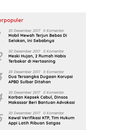
Berkembang
erpopuler
1
30 Desember 2017
0 Komentar
Mobil Mewah Terjun Bebas Di
Selokan, Ini Sebabnya
2
30 Desember 2017
0 Komentar
Meski Hujan, 2 Rumah Habis
Terbakar di Hertasning
3
30 Desember 2017
0 Komentar
Dua Tersangka Dugaan Korupsi
APBD Sulbar Ditahan
4
30 Desember 2017
0 Komentar
Korban Kepsek Cabul, Dinsos
Makassar Beri Bantuan Advokasi
5
30 Desember 2017
0 Komentar
Kawal Verifikasi KTP, Tim Hukum
Appi Latih Ribuan Satgas