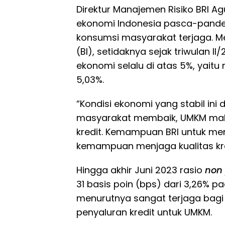
Direktur Manajemen Risiko BRI A
ekonomi Indonesia pasca-pandem
konsumsi masyarakat terjaga. Me
(BI), setidaknya sejak triwulan 
ekonomi selalu di atas 5%, yaitu
5,03%.
“Kondisi ekonomi yang stabil ini 
masyarakat membaik, UMKM makin
kredit. Kemampuan BRI untuk men
kemampuan menjaga kualitas kred
Hingga akhir Juni 2023 rasio
non
31 basis poin (bps) dari 3,26% p
menurutnya sangat terjaga bagi
penyaluran kredit untuk UMKM.