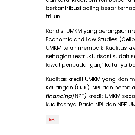
berkontribusi paling besar terha
triliun.
Kondisi UMKM yang berangsur mem
Economic and Law Studies (Celios) 
UMKM telah membaik. Kualitas 
sebagian restrukturisasi sudah 
lewat pencadangan,” katanya bel
Kualitas kredit UMKM yang kian m
Keuangan (OJK). NPL dan pembi
financing
/NPF
)
kredit UMKM seca
kualitasnya. Rasio NPL dan NPF UM
BRI